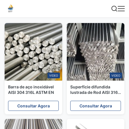
VIDEO
VIDEO
Barra de aço inoxidável
Superfície difundida
AISI 304 316L ASTM EN
lustrada de Rod AISI 316
da barra 1,4301 de aço
inoxidável brilhantes
Consultar Agora
Consultar Agora