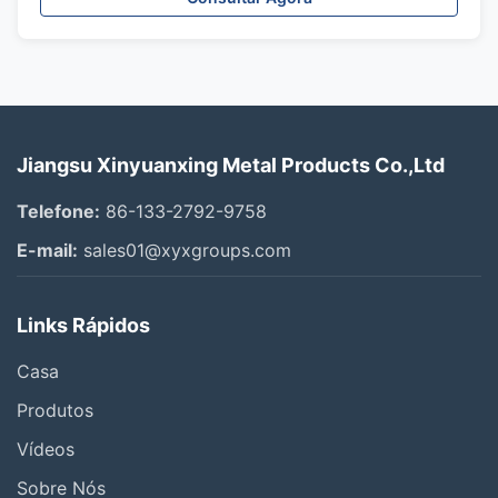
Jiangsu Xinyuanxing Metal Products Co.,Ltd
Telefone:
86-133-2792-9758
E-mail:
sales01@xyxgroups.com
Links Rápidos
Casa
Produtos
Vídeos
Sobre Nós