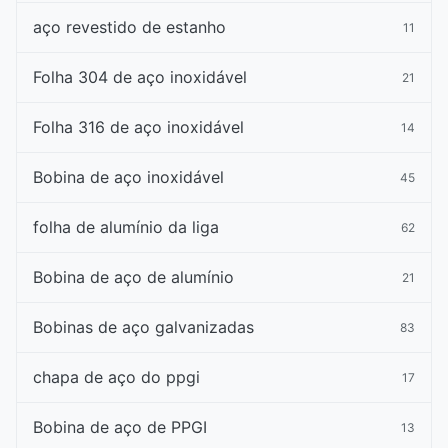
aço revestido de estanho
11
Folha 304 de aço inoxidável
21
Folha 316 de aço inoxidável
14
Bobina de aço inoxidável
45
folha de alumínio da liga
62
Bobina de aço de alumínio
21
Bobinas de aço galvanizadas
83
chapa de aço do ppgi
17
Bobina de aço de PPGI
13