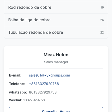
Rod redondo de cobre
19
Folha da liga de cobre
26
Tubulação redonda de cobre
22
Miss. Helen
Sales manager
E-mail:
sales01@xyxgroups.com
Telefone:
+8613327929758
whatsapp:
8613327929758
Wechat:
13327929758
Consultar Agora