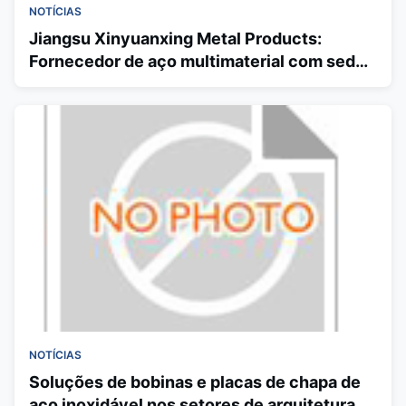
NOTÍCIAS
Jiangsu Xinyuanxing Metal Products:
Fornecedor de aço multimaterial com sede
em Wuxi e cadeia de processamento
completa
NOTÍCIAS
Soluções de bobinas e placas de chapa de
aço inoxidável nos setores de arquitetura,