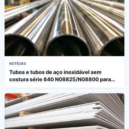
NOTÍCIAS
Tubos e tubos de aço inoxidável sem
costura série 840 N08825/N08800 para
aquecimento elétrico e uso industrial