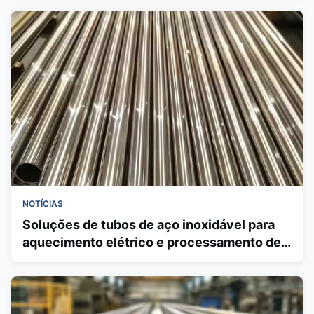
NOTÍCIAS
Soluções de tubos de aço inoxidável para
aquecimento elétrico e processamento de
titânio - Guia Técnico N08825/N08800