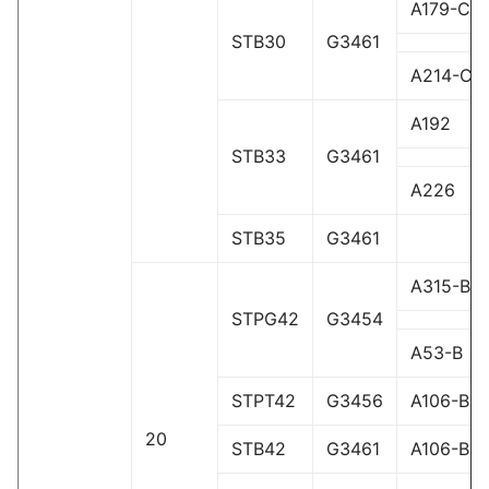
A179-C
STB30
G3461
A214-C
A192
STB33
G3461
A226
STB35
G3461
A315-B
STPG42
G3454
A53-B
STPT42
G3456
A106-B
20
STB42
G3461
A106-B