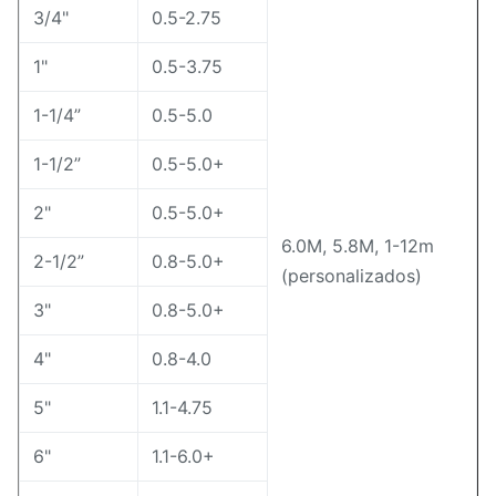
3/4"
0.5-2.75
1"
0.5-3.75
1-1/4”
0.5-5.0
1-1/2”
0.5-5.0+
2"
0.5-5.0+
6.0M, 5.8M, 1-12m
2-1/2”
0.8-5.0+
(personalizados)
3"
0.8-5.0+
4"
0.8-4.0
5"
1.1-4.75
6"
1.1-6.0+