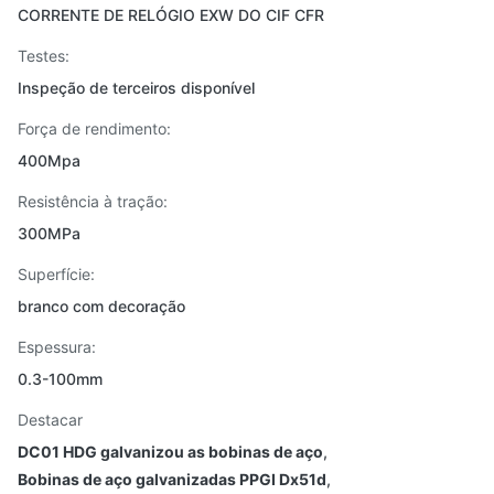
CORRENTE DE RELÓGIO EXW DO CIF CFR
Testes:
Inspeção de terceiros disponível
Força de rendimento:
400Mpa
Resistência à tração:
300MPa
Superfície:
branco com decoração
Espessura:
0.3-100mm
Destacar
DC01 HDG galvanizou as bobinas de aço
,
Bobinas de aço galvanizadas PPGI Dx51d
,