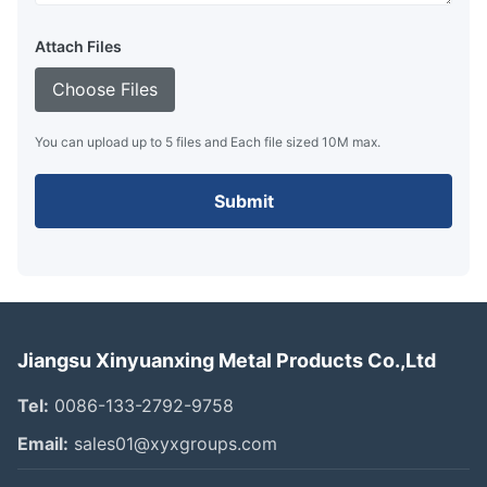
Attach Files
Choose Files
You can upload up to 5 files and Each file sized 10M max.
Submit
Jiangsu Xinyuanxing Metal Products Co.,Ltd
Tel:
0086-133-2792-9758
Email:
sales01@xyxgroups.com