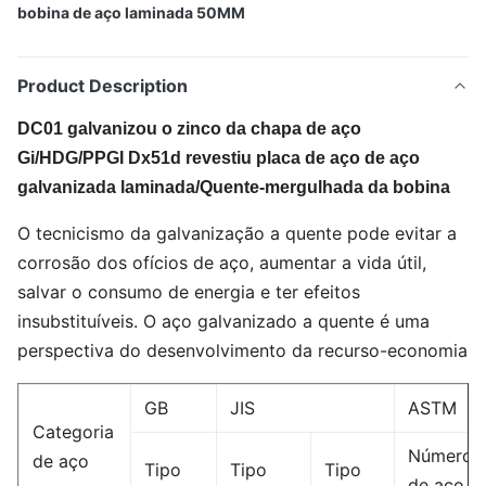
bobina de aço laminada 50MM
Product Description
DC01 galvanizou o zinco da chapa de aço
Gi/HDG/PPGI Dx51d revestiu placa de aço de aço
galvanizada laminada/Quente-mergulhada da bobina
O tecnicismo da galvanização a quente pode evitar a
corrosão dos ofícios de aço, aumentar a vida útil,
salvar o consumo de energia e ter efeitos
insubstituíveis. O aço galvanizado a quente é uma
perspectiva do desenvolvimento da recurso-economia
GB
JIS
ASTM
Categoria
Número
de aço
Tipo
Tipo
Tipo
de aço