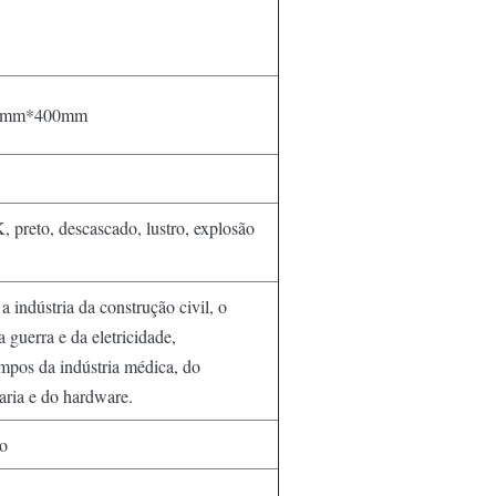
0mm*400mm
eto, descascado, lustro, explosão
a indústria da construção civil, o
a guerra e da eletricidade,
mpos da indústria médica, do
aria e do hardware.
o