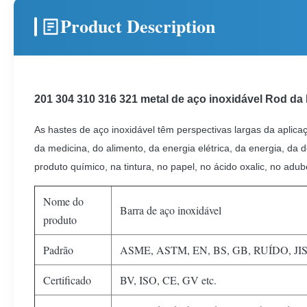
Product Description
201 304 310 316 321 metal de aço inoxidável Rod 
As hastes de aço inoxidável têm perspectivas largas da aplic
da medicina, do alimento, da energia elétrica, da energia, da
produto químico, na tintura, no papel, no ácido oxalic, no adub
Nome do
Barra de aço inoxidável
produto
Padrão
ASME, ASTM, EN, BS, GB, RUÍDO, JIS 
Certificado
BV, ISO, CE, GV etc.