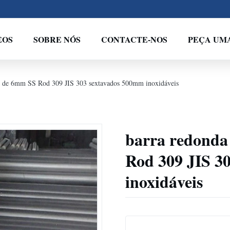
EOS
SOBRE NÓS
CONTACTE-NOS
PEÇA UM
el de 6mm SS Rod 309 JIS 303 sextavados 500mm inoxidáveis
barra redonda
Rod 309 JIS 3
inoxidáveis