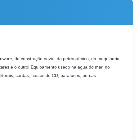
enware, da construção naval, do petroquímico, da maquinaria,
litares e o outro! Equipamento usado na água do mar, no
litorais, cordas, hastes do CD, parafusos, porcas