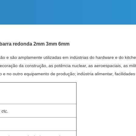
da barra redonda 2mm 3mm 6mm
ação e são amplamente utilizadas em indústrias do hardware e do kitch
 decoração da construção, as potência nuclear, as aeroespaciais, as mi
o e no outro equipamento de produção; indústria alimentar, facilidades 
etc.