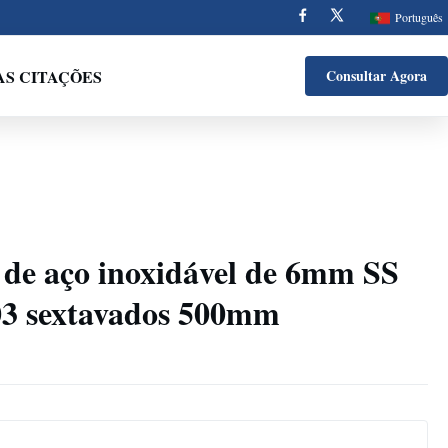
Português
AS CITAÇÕES
Consultar Agora
 de aço inoxidável de 6mm SS
03 sextavados 500mm