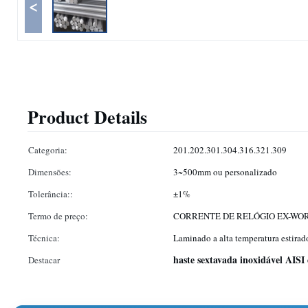
<
Product Details
Categoria:
201.202.301.304.316.321.309
Dimensões:
3~500mm ou personalizado
Tolerância::
±1%
Termo de preço:
CORRENTE DE RELÓGIO EX-WOR
Técnica:
Laminado a alta temperatura estirado
haste sextavada inoxidável AISI
Destacar