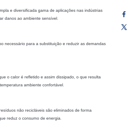
pla e diversificada gama de aplicações nas indústrias
ar danos ao ambiente sensível.
po necessário para a substituição e reduzir as demandas
ue o calor é refletido e assim dissipado, o que resulta
temperatura ambiente confortável.
esíduos não recicláveis são eliminados de forma
que reduz o consumo de energia.