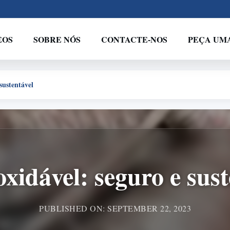
EOS
SOBRE NÓS
CONTACTE-NOS
PEÇA UM
sustentável
oxidável: seguro e sust
PUBLISHED ON: SEPTEMBER 22, 2023