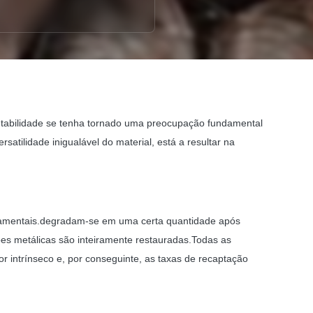
entabilidade se tenha tornado uma preocupação fundamental
atilidade inigualável do material, está a resultar na
undamentais.degradam-se em uma certa quantidade após
ções metálicas são inteiramente restauradas.Todas as
 intrínseco e, por conseguinte, as taxas de recaptação