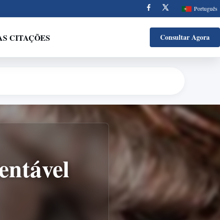
Português
AS CITAÇÕES
Consultar Agora
entável