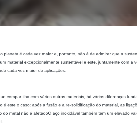
 planeta é cada vez maior e, portanto, não é de admirar que a sust
 um material excepcionalmente sustentável e este, juntamente com a vers
ade cada vez maior de aplicações.
 que compartilha com vários outros materiais, há várias diferenças f
é este o caso: após a fusão e a re-solidificação do material, as liga
 do metal não é afetadoO aço inoxidável também tem um elevado valor
l.