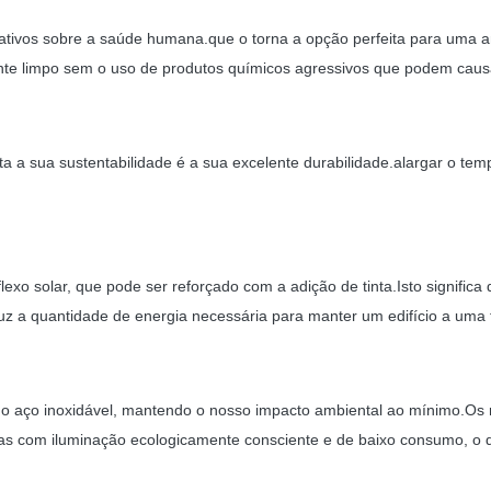
ativos sobre a saúde humana.que o torna a opção perfeita para uma am
ente limpo sem o uso de produtos químicos agressivos que podem caus
 a sua sustentabilidade é a sua excelente durabilidade.alargar o tem
exo solar, que pode ser reforçado com a adição de tinta.Isto significa q
z a quantidade de energia necessária para manter um edifício a uma 
do aço inoxidável, mantendo o nosso impacto ambiental ao mínimo.Os r
as com iluminação ecologicamente consciente e de baixo consumo, o 