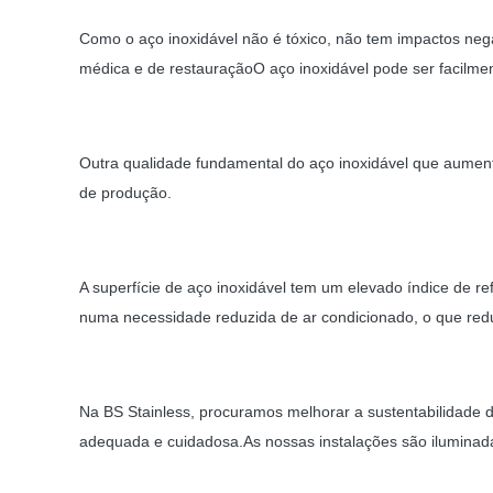
Como o aço inoxidável não é tóxico, não tem impactos neg
médica e de restauraçãoO aço inoxidável pode ser facilm
Outra qualidade fundamental do aço inoxidável que aumenta
de produção.
A superfície de aço inoxidável tem um elevado índice de refl
numa necessidade reduzida de ar condicionado, o que redu
Na BS Stainless, procuramos melhorar a sustentabilidade 
adequada e cuidadosa.As nossas instalações são iluminad