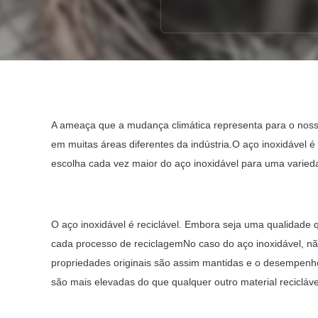
A ameaça que a mudança climática representa para o nosso
em muitas áreas diferentes da indústria.O aço inoxidável é
escolha cada vez maior do aço inoxidável para uma varied
O aço inoxidável é reciclável. Embora seja uma qualidade
cada processo de reciclagemNo caso do aço inoxidável, não 
propriedades originais são assim mantidas e o desempenho
são mais elevadas do que qualquer outro material recicláve