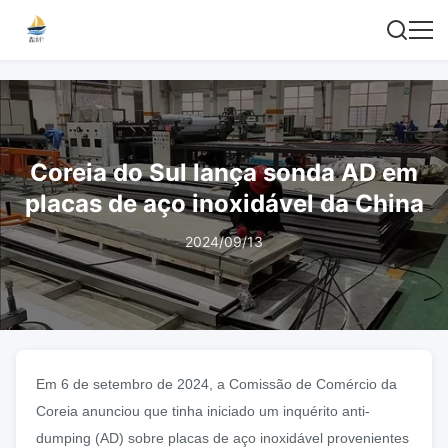
Coreia do Sul lança sonda AD em
placas de aço inoxidável da China
2024/09/13
Em 6 de setembro de 2024, a Comissão de Comércio da
Coreia anunciou que tinha iniciado um inquérito anti-
dumping (AD) sobre placas de aço inoxidável provenientes