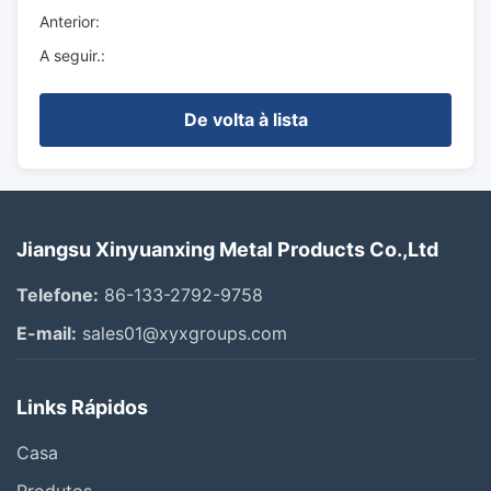
Anterior:
A seguir.:
De volta à lista
Jiangsu Xinyuanxing Metal Products Co.,Ltd
Telefone:
86-133-2792-9758
E-mail:
sales01@xyxgroups.com
Links Rápidos
Casa